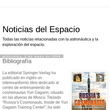
Noticias del Espacio
Todas las noticias relacionadas con la astronáutica y la
exploración del espacio.
miércoles, 3 de mayo de 2006
Bibliografía
La editorial Springer-Verlag ha
publicado en inglés un
interesantísimo libro dedicado al
centro de entrenamiento de
cosmonautas Yuri Gagarin, situado
en las afueras de Moscú. Titulado
“Russia’s Cosmonauts, Inside de Yuri
Gagarin Training Center”, ha sido