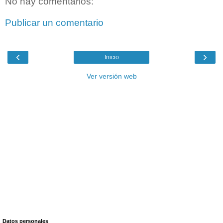
No hay comentarios:
Publicar un comentario
‹
›
Inicio
Ver versión web
Datos personales